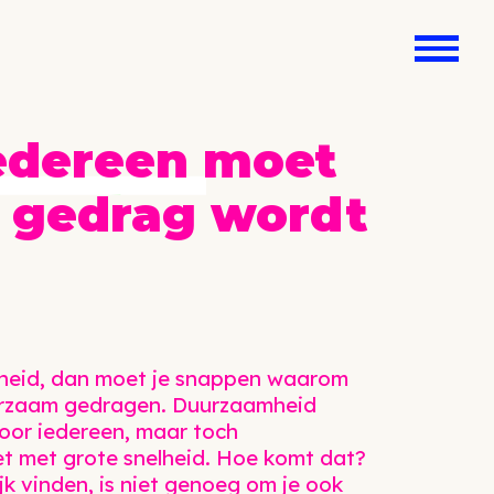
edereen
moet
 gedrag wordt
heid, dan moet je snappen waarom
duurzaam gedragen. Duurzaamheid
voor iedereen, maar toch
t met grote snelheid. Hoe komt dat?
k vinden, is niet genoeg om je ook