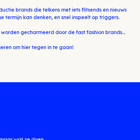
tie brands die telkens met iets flitsends en nieuws
termijn kan denken, en snel inspeelt op triggers.
h worden gecharmeerd door de fast fashion brands…
eren om hier tegen in te gaan!
 maar wat ze doen.