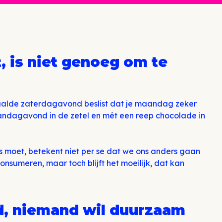
, is niet genoeg om te
paalde zaterdagavond beslist dat je maandag zeker
maandagavond in de zetel en mét een reep chocolade in
rs moet, betekent niet per se dat we ons anders gaan
sumeren, maar toch blijft het moeilijk, dat kan
d, niemand wil duurzaam