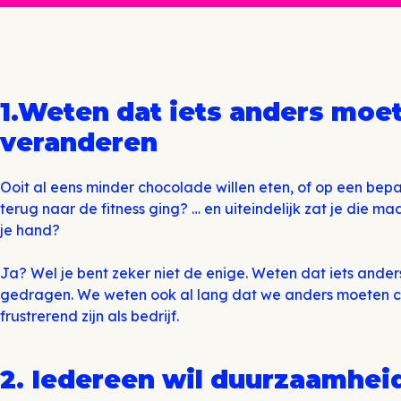
1.Weten dat iets anders moet
veranderen
Ooit al eens minder chocolade willen eten, of op een be
terug naar de fitness ging? … en uiteindelijk zat je die 
je hand?
Ja? Wel je bent zeker niet de enige. Weten dat iets ande
gedragen. We weten ook al lang dat we anders moeten con
frustrerend zijn als bedrijf.
2. Iedereen wil duurzaamhei