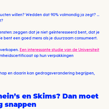
ucten willen? Wedden dat 90% volmondig ja zegt? …
t?
nsten: zeggen dat je niet geïnteresseerd bent, dat je
 Je bent een goed mens als je duurzaam consumeert.
 verkopen.
Een interessante studie van de Universiteit
mheidscertificaat op hun verpakkingen
hap en daarin kan gedragsverandering begrijpen,
Shein’s en Skims? Dan moet
g snappen