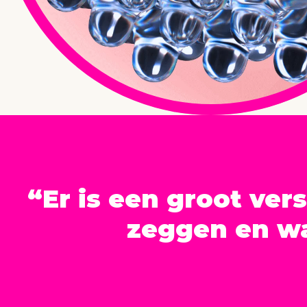
“Er is een groot ver
zeggen en wa