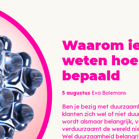
Waarom
i
weten hoe
bepaald
5 augustus
Eva Balemans
Ben je bezig met duurzaam
klanten zich wel of niet 
wordt alsmaar belangrijk, 
verduurzaamt de wereld nie
Wel duurzaamheid belangrij