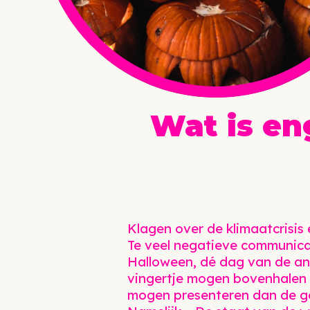
Wat is e
Klagen over de klimaatcrisis
Te veel negatieve communicat
Halloween, dé dag van de ang
vingertje mogen bovenhalen e
mogen presenteren dan de ge