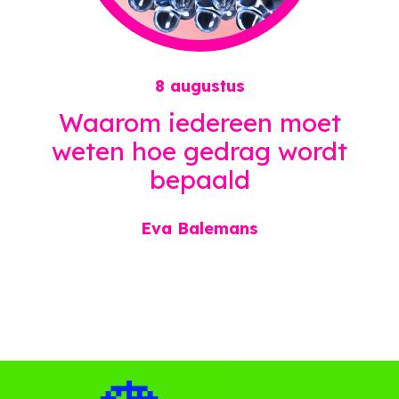
8 augustus
Waarom
iedereen
moet
weten hoe gedrag wordt
bepaald
Eva Balemans
✨