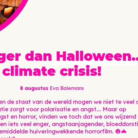
nger dan
Halloween
climate crisis!
8 augustus
Eva Balemans
 en de staat van de wereld mogen we niet te veel 
ie zorgt voor polarisatie en angst... Maar op
st en horror, vinden we toch dat we ons wijzend
n iets veel enger, angstaanjagender, bloeddorst
middelde huiveringwekkende horrorfilm. 🎃🦇