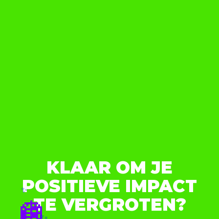
KLAAR OM JE
POSITIEVE IMPACT
✨
🪩
TE VERGROTEN?
✨