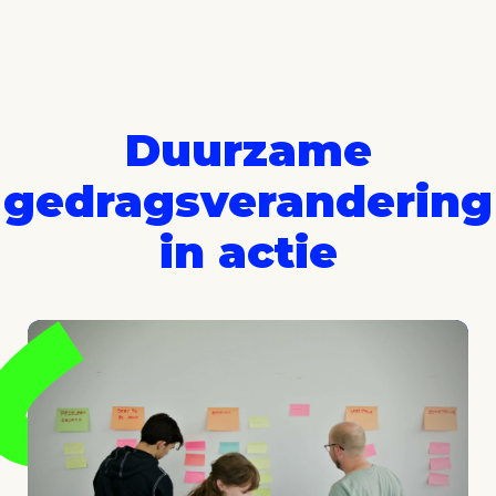
Duurzame
gedragsverandering
in actie