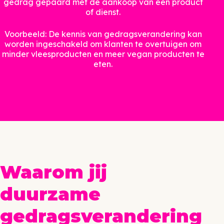
gedrag gepaard met de aankoop van een product
of dienst.
Voorbeeld: De kennis van gedragsverandering kan
worden ingeschakeld om klanten te overtuigen om
minder vleesproducten en meer vegan producten te
eten.
Waarom jij
duurzame
gedragsverandering