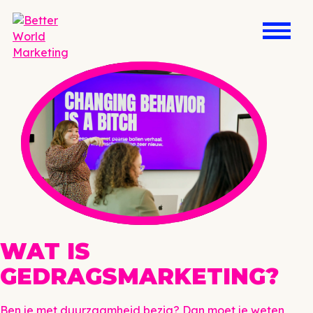
WAT IS
GEDRAGSMARKETING?
Ben je met duurzaamheid bezig? Dan moet je weten